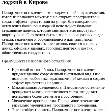
лоджий в Кирове
Панорамное остекление – это современный вид остекления,
который позволяет максимально открыть пространство и
создать эффект присутствия на улице. Для панорамного
остекления балконов и лоджий используют большие
стеклянные панели, которые занимают всю высоту или
ширину окна. Оно может быть выполнено из разных видов
стекла: закаленного, бронированного или триплекса.
Панорамное остекление может использоваться в жилых
домах, офисных зданиях, торговых центрах и других
общественных сооружениях.
Преимущества панорамного остекления:
Красивый внешний вид. Панорамное остекление
придает зданию современный и стильный вид. Оно
позволяет любоваться красивыми пейзажами и создает
эффект присутствия на улице.
Максимальная освещенность. Панорамное остекление
пропускает много естественного света, что делает
помещение более светлым и просторным.
Увеличение пространства. Панорамное остекление
визуально увеличивает пространство помещения.
Энергоэффективность. Панорамное остекление может