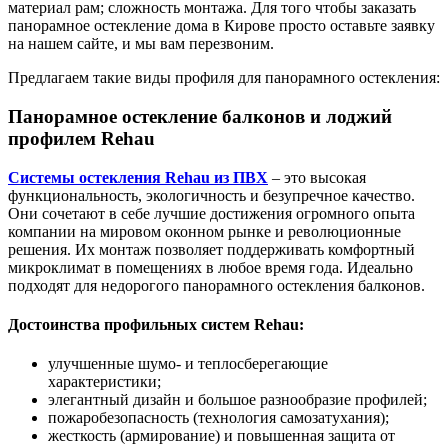
материал рам; сложность монтажа. Для того чтобы заказать
панорамное остекление дома в Кирове просто оставьте заявку
на нашем сайте, и мы вам перезвоним.
Предлагаем такие виды профиля для панорамного остекления:
Панорамное остекление балконов и лоджий
профилем Rehau
Системы остекления Rehau из ПВХ
– это высокая
функциональность, экологичность и безупречное качество.
Они сочетают в себе лучшие достижения огромного опыта
компании на мировом оконном рынке и революционные
решения. Их монтаж позволяет поддерживать комфортный
микроклимат в помещениях в любое время года. Идеально
подходят для недорогого панорамного остекления балконов.
Достоинства профильных систем Rehau:
улучшенные шумо- и теплосберегающие
характеристики;
элегантный дизайн и большое разнообразие профилей;
пожаробезопасность (технология самозатухания);
жесткость (армирование) и повышенная защита от