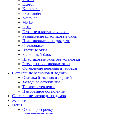
Exprof
Kommerling
Salamander
Novoline
Melke
KBE
Готовые пластиковые окна
Раздвижные пластиковые окна
Пластиковые окна для дачи
Стеклопакеты
Цветные окна
Балконный блок
Пластиковые окна без установки
Размеры пластиковых окон
Остекление веранды и террасы
Остекление балконов и лоджий
Отделка балконов и лоджий
Холодное остекление
Теплое остекление
Панорамное остекление
Остекление загородных домов
Жалюзи
Цены
Окна в рассрочку