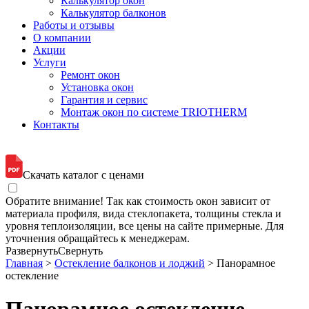
Калькулятор окон
Калькулятор балконов
Работы и отзывы
О компании
Акции
Услуги
Ремонт окон
Установка окон
Гарантия и сервис
Монтаж окон по системе TRIOTHERM
Контакты
Скачать каталог с ценами
Обратите внимание! Так как стоимость окон зависит от
материала профиля, вида стеклопакета, толщины стекла и
уровня теплоизоляции, все цены на сайте примерные. Для
уточнения обращайтесь к менеджерам.
Развернуть
Свернуть
Главная
>
Остекление балконов и лоджий
> Панорамное
остекление