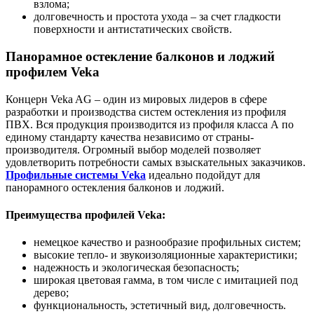
взлома;
долговечность и простота ухода – за счет гладкости
поверхности и антистатических свойств.
Панорамное остекление балконов и лоджий
профилем Veka
Концерн Veka AG – один из мировых лидеров в сфере
разработки и производства систем остекления из профиля
ПВХ. Вся продукция производится из профиля класса А по
единому стандарту качества независимо от страны-
производителя. Огромный выбор моделей позволяет
удовлетворить потребности самых взыскательных заказчиков.
Профильные системы Veka
идеально подойдут для
панорамного остекления балконов и лоджий.
Преимущества профилей Veka:
немецкое качество и разнообразие профильных систем;
высокие тепло- и звукоизоляционные характеристики;
надежность и экологическая безопасность;
широкая цветовая гамма, в том числе с имитацией под
дерево;
функциональность, эстетичный вид, долговечность.