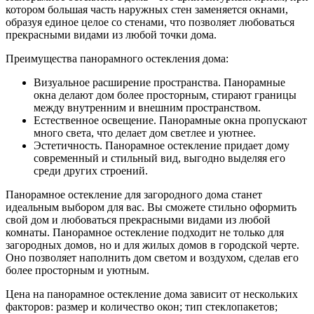
котором большая часть наружных стен заменяется окнами,
образуя единое целое со стенами, что позволяет любоваться
прекрасными видами из любой точки дома.
Преимущества панорамного остекления дома:
Визуальное расширение пространства. Панорамные
окна делают дом более просторным, стирают границы
между внутренним и внешним пространством.
Естественное освещение. Панорамные окна пропускают
много света, что делает дом светлее и уютнее.
Эстетичность. Панорамное остекление придает дому
современный и стильный вид, выгодно выделяя его
среди других строений.
Панорамное остекление для загородного дома станет
идеальным выбором для вас. Вы сможете стильно оформить
свой дом и любоваться прекрасными видами из любой
комнаты. Панорамное остекление подходит не только для
загородных домов, но и для жилых домов в городской черте.
Оно позволяет наполнить дом светом и воздухом, сделав его
более просторным и уютным.
Цена на панорамное остекление дома зависит от нескольких
факторов: размер и количество окон; тип стеклопакетов;