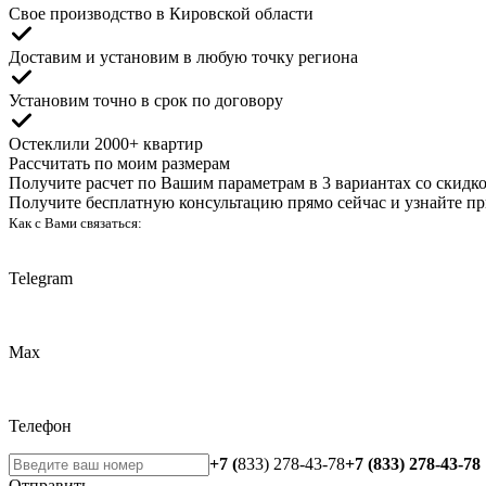
Свое производство
в Кировской области
Доставим и установим
в любую точку региона
Установим точно
в срок по договору
Остеклили
2000+ квартир
Рассчитать по моим размерам
Получите расчет по Вашим параметрам в 3 вариантах со скидк
Получите бесплатную консультацию прямо сейчас и узнайте п
Как с Вами связаться:
Telegram
Max
Телефон
+7 (
833) 278-43-78
+7 (833) 278-43-78
Отправить