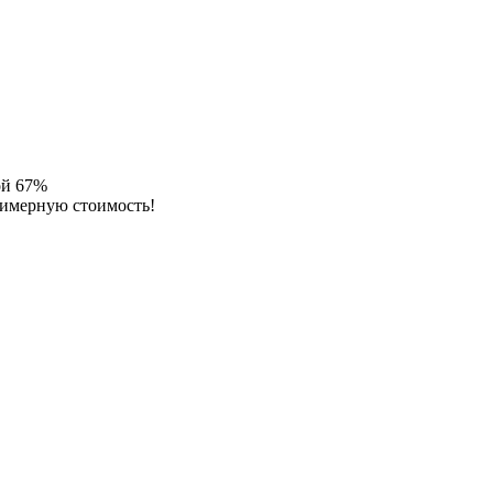
ой 67%
римерную стоимость!