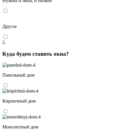
Нужны и окна, и балкон
Другое
2.
Куда будем ставить окна?
Панельный дом
Кирпичный дом
Монолитный дом